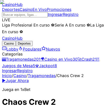
CasinoHub
Deportes
Casino
En Vivo
Promociones
Ingresar
Registro
LIVE
Liga Profesional
En curso
⚽
Serie A
En curso
⚽
La Liga
En curso
⚽
CasinoHub
Casino
Deportes
Lobby
Populares
Nuevos
Categorías
🎰
Tragamonedas
201
🎥
Casino en Vivo
30
🚀
Crash
21
🃏
Juegos de Mesa
5
💎
Jackpot
8
Ingresar
Registro
Inicio
/
Casino
/
Tragamonedas
/
Chaos Crew 2
▶
Jugar Ahora
Juega en
1xBet
Chaos Crew 2