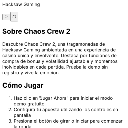
Hacksaw Gaming
♡
⛶
Sobre
Chaos Crew 2
Descubre Chaos Crew 2, una tragamonedas de
Hacksaw Gaming ambientada en una experiencia de
casino unica y envolvente. Destaca por funciones de
compra de bonus y volatilidad ajustable y momentos
inolvidables en cada partida. Prueba la demo sin
registro y vive la emocion.
Cómo Jugar
Haz clic en "Jugar Ahora" para iniciar el modo
demo gratuito
Configura tu apuesta utilizando los controles en
pantalla
Presiona el botón de girar o iniciar para comenzar
la ronda