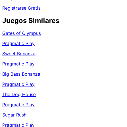
Registrarse Gratis
Juegos Similares
Gates of Olympus
Pragmatic Play
Sweet Bonanza
Pragmatic Play
Big Bass Bonanza
Pragmatic Play
The Dog House
Pragmatic Play
Sugar Rush
Pragmatic Play