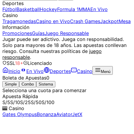
Deportes
Fútbol
Basketball
Hockey
Formula 1
MMA
En Vivo
Casino
Tragamonedas
Casino en Vivo
Crash Games
Jackpot
Mesa
Información
Promociones
Guías
Juego Responsable
Jugar puede ser adictivo. Juega con responsabilidad.
Solo para mayores de 18 años. Las apuestas conllevan
riesgo. Consulta nuestras políticas de
juego
responsable
.
SSL
18+
Licenciado
Inicio
En Vivo
Deportes
Casino
Menú
Boleta de Apuestas
0
Simple
Combo
Sistema
Selecciona una cuota para comenzar
Apuesta Rápida
S/5
S/10
S/25
S/50
S/100
🎰 Casino
Gates Olympus
Bonanza
Aviator
JetX