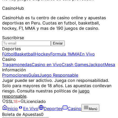
CasinoHub
CasinoHub es tu centro de casino online y apuestas
deportivas en Peru. Cuotas en futbol, basketball,
hockey, F1, MMA y mas de 190 juegos de casino.
Suscribirse
Enviar
Deportes
Fútbol
Basketball
Hockey
Formula 1
MMA
En Vivo
Casino
Tragamonedas
Casino en Vivo
Crash Games
Jackpot
Mesa
Información
Promociones
Guías
Juego Responsable
Jugar puede ser adictivo. Juega con responsabilidad.
Solo para mayores de 18 años. Las apuestas conllevan
riesgo. Consulta nuestras políticas de
juego
responsable
.
SSL
18+
Licenciado
Inicio
En Vivo
Deportes
Casino
Menú
Boleta de Apuestas
0