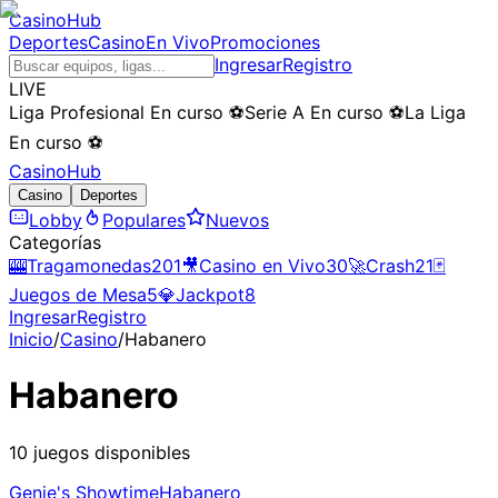
CasinoHub
Deportes
Casino
En Vivo
Promociones
Ingresar
Registro
LIVE
Liga Profesional
En curso
⚽
Serie A
En curso
⚽
La Liga
En curso
⚽
CasinoHub
Casino
Deportes
Lobby
Populares
Nuevos
Categorías
🎰
Tragamonedas
201
🎥
Casino en Vivo
30
🚀
Crash
21
🃏
Juegos de Mesa
5
💎
Jackpot
8
Ingresar
Registro
Inicio
/
Casino
/
Habanero
Habanero
10
juegos disponibles
Genie's Showtime
Habanero