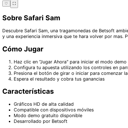
♡
⛶
Sobre
Safari Sam
Descubre Safari Sam, una tragamonedas de Betsoft ambie
y una experiencia inmersiva que te hara volver por mas. P
Cómo Jugar
Haz clic en "Jugar Ahora" para iniciar el modo demo 
Configura tu apuesta utilizando los controles en pant
Presiona el botón de girar o iniciar para comenzar l
Espera el resultado y cobra tus ganancias
Características
Gráficos HD de alta calidad
Compatible con dispositivos móviles
Modo demo gratuito disponible
Desarrollado por
Betsoft