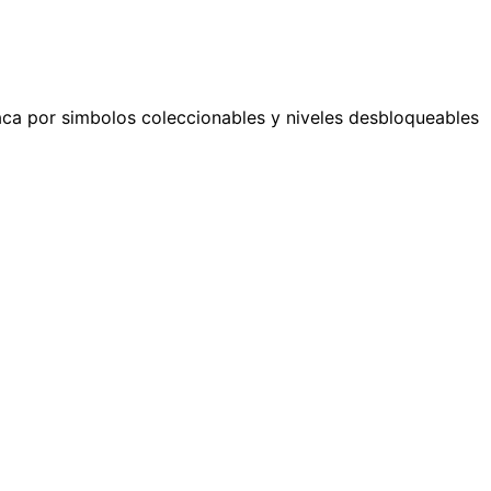
ca por simbolos coleccionables y niveles desbloqueables