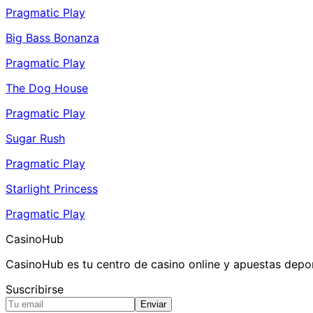
Pragmatic Play
Big Bass Bonanza
Pragmatic Play
The Dog House
Pragmatic Play
Sugar Rush
Pragmatic Play
Starlight Princess
Pragmatic Play
CasinoHub
CasinoHub es tu centro de casino online y apuestas depor
Suscribirse
Enviar