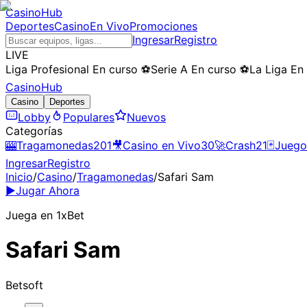
CasinoHub
Deportes
Casino
En Vivo
Promociones
Ingresar
Registro
LIVE
Liga Profesional
En curso
⚽
Serie A
En curso
⚽
La Liga
En
CasinoHub
Casino
Deportes
Lobby
Populares
Nuevos
Categorías
🎰
Tragamonedas
201
🎥
Casino en Vivo
30
🚀
Crash
21
🃏
Juego
Ingresar
Registro
Inicio
/
Casino
/
Tragamonedas
/
Safari Sam
▶
Jugar Ahora
Juega en
1xBet
Safari Sam
Betsoft