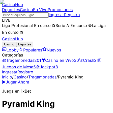
CasinoHub
Deportes
Casino
En Vivo
Promociones
Ingresar
Registro
LIVE
Liga Profesional
En curso
⚽
Serie A
En curso
⚽
La Liga
En curso
⚽
CasinoHub
Casino
Deportes
Lobby
Populares
Nuevos
Categorías
🎰
Tragamonedas
201
🎥
Casino en Vivo
30
🚀
Crash
21
🃏
Juegos de Mesa
5
💎
Jackpot
8
Ingresar
Registro
Inicio
/
Casino
/
Tragamonedas
/
Pyramid King
▶
Jugar Ahora
Juega en
1xBet
Pyramid King