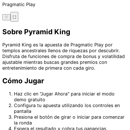
Pragmatic Play
♡
⛶
Sobre
Pyramid King
Pyramid King es la apuesta de Pragmatic Play por
templos ancestrales llenos de riquezas por descubrir.
Disfruta de funciones de compra de bonus y volatilidad
ajustable mientras buscas grandes premios con
entretenimiento de primera con cada giro.
Cómo Jugar
Haz clic en "Jugar Ahora" para iniciar el modo
demo gratuito
Configura tu apuesta utilizando los controles en
pantalla
Presiona el botón de girar o iniciar para comenzar
la ronda
Espera el resultado y cobra tus ganancias