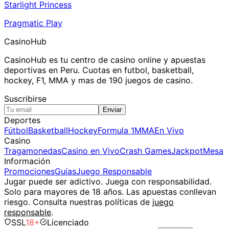
Starlight Princess
Pragmatic Play
CasinoHub
CasinoHub es tu centro de casino online y apuestas
deportivas en Peru. Cuotas en futbol, basketball,
hockey, F1, MMA y mas de 190 juegos de casino.
Suscribirse
Enviar
Deportes
Fútbol
Basketball
Hockey
Formula 1
MMA
En Vivo
Casino
Tragamonedas
Casino en Vivo
Crash Games
Jackpot
Mesa
Información
Promociones
Guías
Juego Responsable
Jugar puede ser adictivo. Juega con responsabilidad.
Solo para mayores de 18 años. Las apuestas conllevan
riesgo. Consulta nuestras políticas de
juego
responsable
.
SSL
18+
Licenciado