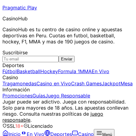
Pragmatic Play
CasinoHub
CasinoHub es tu centro de casino online y apuestas
deportivas en Peru. Cuotas en futbol, basketball,
hockey, F1, MMA y mas de 190 juegos de casino.
Suscribirse
Enviar
Deportes
Fútbol
Basketball
Hockey
Formula 1
MMA
En Vivo
Casino
Tragamonedas
Casino en Vivo
Crash Games
Jackpot
Mesa
Información
Promociones
Guías
Juego Responsable
Jugar puede ser adictivo. Juega con responsabilidad.
Solo para mayores de 18 años. Las apuestas conllevan
riesgo. Consulta nuestras políticas de
juego
responsable
.
SSL
18+
Licenciado
Inicio
En Vivo
Deportes
Casino
Menú