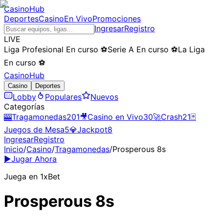
CasinoHub
Deportes
Casino
En Vivo
Promociones
Ingresar
Registro
LIVE
Liga Profesional
En curso
⚽
Serie A
En curso
⚽
La Liga
En curso
⚽
CasinoHub
Casino
Deportes
Lobby
Populares
Nuevos
Categorías
🎰
Tragamonedas
201
🎥
Casino en Vivo
30
🚀
Crash
21
🃏
Juegos de Mesa
5
💎
Jackpot
8
Ingresar
Registro
Inicio
/
Casino
/
Tragamonedas
/
Prosperous 8s
▶
Jugar Ahora
Juega en
1xBet
Prosperous 8s