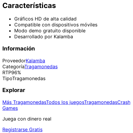
Características
Gráficos HD de alta calidad
Compatible con dispositivos móviles
Modo demo gratuito disponible
Desarrollado por
Kalamba
Información
Proveedor
Kalamba
Categoría
Tragamonedas
RTP
96
%
Tipo
Tragamonedas
Explorar
Más
Tragamonedas
Todos los juegos
Tragamonedas
Crash
Games
Juega con dinero real
Registrarse Gratis