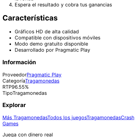
Espera el resultado y cobra tus ganancias
Características
Gráficos HD de alta calidad
Compatible con dispositivos móviles
Modo demo gratuito disponible
Desarrollado por
Pragmatic Play
Información
Proveedor
Pragmatic Play
Categoría
Tragamonedas
RTP
96.55
%
Tipo
Tragamonedas
Explorar
Más
Tragamonedas
Todos los juegos
Tragamonedas
Crash
Games
Juega con dinero real