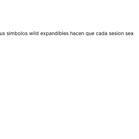
Sus simbolos wild expandibles hacen que cada sesion sea