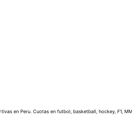
tivas en Peru. Cuotas en futbol, basketball, hockey, F1, M