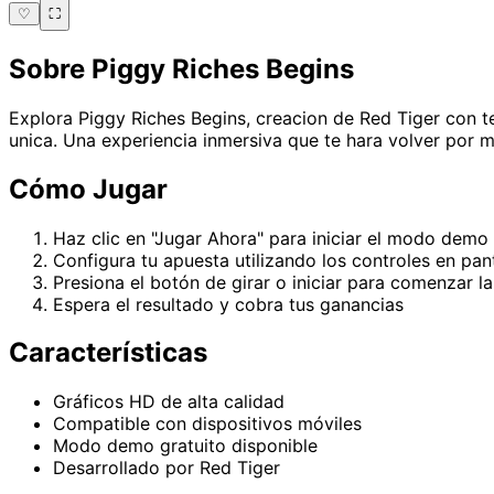
♡
⛶
Sobre
Piggy Riches Begins
Explora Piggy Riches Begins, creacion de Red Tiger con t
unica. Una experiencia inmersiva que te hara volver por m
Cómo Jugar
Haz clic en "Jugar Ahora" para iniciar el modo demo 
Configura tu apuesta utilizando los controles en pant
Presiona el botón de girar o iniciar para comenzar l
Espera el resultado y cobra tus ganancias
Características
Gráficos HD de alta calidad
Compatible con dispositivos móviles
Modo demo gratuito disponible
Desarrollado por
Red Tiger