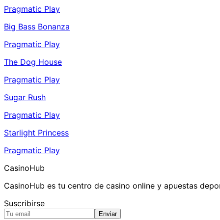
Pragmatic Play
Big Bass Bonanza
Pragmatic Play
The Dog House
Pragmatic Play
Sugar Rush
Pragmatic Play
Starlight Princess
Pragmatic Play
CasinoHub
CasinoHub es tu centro de casino online y apuestas depor
Suscribirse
Enviar