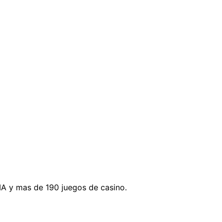
MA y mas de 190 juegos de casino.