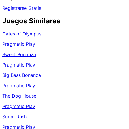
Registrarse Gratis
Juegos Similares
Gates of Olympus
Pragmatic Play
Sweet Bonanza
Pragmatic Play
Big Bass Bonanza
Pragmatic Play
The Dog House
Pragmatic Play
Sugar Rush
Pragmatic Play