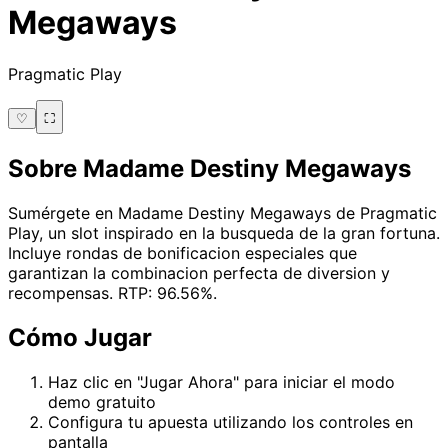
Megaways
Pragmatic Play
♡
⛶
Sobre
Madame Destiny Megaways
Sumérgete en Madame Destiny Megaways de Pragmatic
Play, un slot inspirado en la busqueda de la gran fortuna.
Incluye rondas de bonificacion especiales que
garantizan la combinacion perfecta de diversion y
recompensas. RTP: 96.56%.
Cómo Jugar
Haz clic en "Jugar Ahora" para iniciar el modo
demo gratuito
Configura tu apuesta utilizando los controles en
pantalla