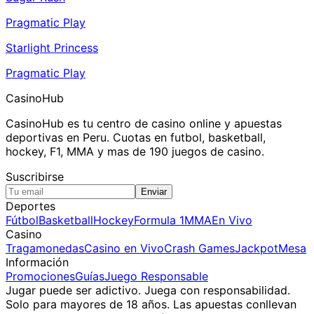
Pragmatic Play
Starlight Princess
Pragmatic Play
CasinoHub
CasinoHub es tu centro de casino online y apuestas
deportivas en Peru. Cuotas en futbol, basketball,
hockey, F1, MMA y mas de 190 juegos de casino.
Suscribirse
Enviar
Deportes
Fútbol
Basketball
Hockey
Formula 1
MMA
En Vivo
Casino
Tragamonedas
Casino en Vivo
Crash Games
Jackpot
Mesa
Información
Promociones
Guías
Juego Responsable
Jugar puede ser adictivo. Juega con responsabilidad.
Solo para mayores de 18 años. Las apuestas conllevan