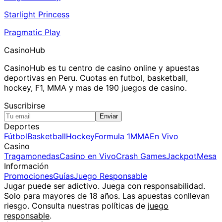
Starlight Princess
Pragmatic Play
CasinoHub
CasinoHub es tu centro de casino online y apuestas
deportivas en Peru. Cuotas en futbol, basketball,
hockey, F1, MMA y mas de 190 juegos de casino.
Suscribirse
Enviar
Deportes
Fútbol
Basketball
Hockey
Formula 1
MMA
En Vivo
Casino
Tragamonedas
Casino en Vivo
Crash Games
Jackpot
Mesa
Información
Promociones
Guías
Juego Responsable
Jugar puede ser adictivo. Juega con responsabilidad.
Solo para mayores de 18 años. Las apuestas conllevan
riesgo. Consulta nuestras políticas de
juego
responsable
.