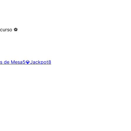
 curso
⚽
s de Mesa
5
💎
Jackpot
8