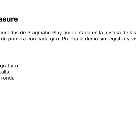
asure
onedas de Pragmatic Play ambientada en la mistica de las 
 de primera con cada giro. Prueba la demo sin registro y vi
gratuito
alla
a ronda