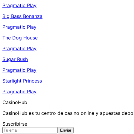
Pragmatic Play
Big Bass Bonanza
Pragmatic Play
The Dog House
Pragmatic Play
Sugar Rush
Pragmatic Play
Starlight Princess
Pragmatic Play
CasinoHub
CasinoHub es tu centro de casino online y apuestas depor
Suscribirse
Enviar