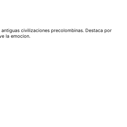
antiguas civilizaciones precolombinas. Destaca por
ve la emocion.