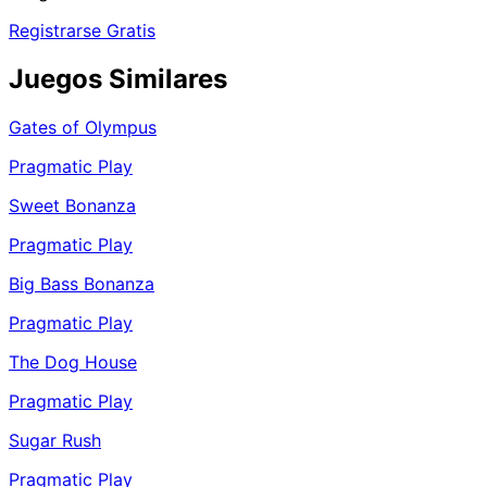
Registrarse Gratis
Juegos Similares
Gates of Olympus
Pragmatic Play
Sweet Bonanza
Pragmatic Play
Big Bass Bonanza
Pragmatic Play
The Dog House
Pragmatic Play
Sugar Rush
Pragmatic Play