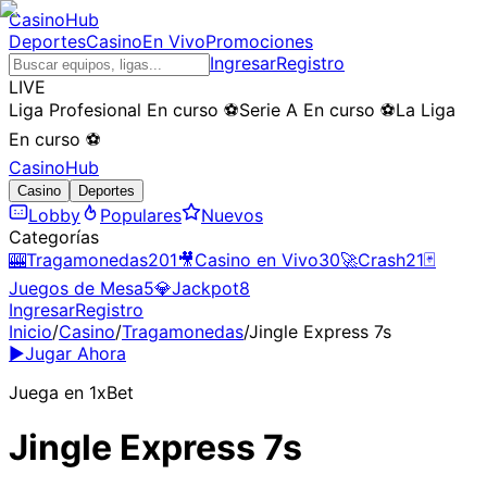
CasinoHub
Deportes
Casino
En Vivo
Promociones
Ingresar
Registro
LIVE
Liga Profesional
En curso
⚽
Serie A
En curso
⚽
La Liga
En curso
⚽
CasinoHub
Casino
Deportes
Lobby
Populares
Nuevos
Categorías
🎰
Tragamonedas
201
🎥
Casino en Vivo
30
🚀
Crash
21
🃏
Juegos de Mesa
5
💎
Jackpot
8
Ingresar
Registro
Inicio
/
Casino
/
Tragamonedas
/
Jingle Express 7s
▶
Jugar Ahora
Juega en
1xBet
Jingle Express 7s