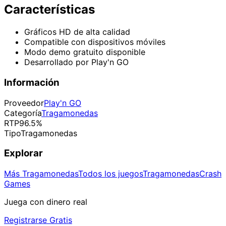
Características
Gráficos HD de alta calidad
Compatible con dispositivos móviles
Modo demo gratuito disponible
Desarrollado por
Play'n GO
Información
Proveedor
Play'n GO
Categoría
Tragamonedas
RTP
96.5
%
Tipo
Tragamonedas
Explorar
Más
Tragamonedas
Todos los juegos
Tragamonedas
Crash
Games
Juega con dinero real
Registrarse Gratis