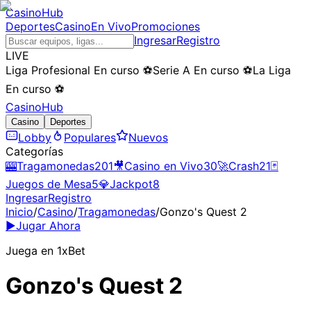
CasinoHub
Deportes
Casino
En Vivo
Promociones
Ingresar
Registro
LIVE
Liga Profesional
En curso
⚽
Serie A
En curso
⚽
La Liga
En curso
⚽
CasinoHub
Casino
Deportes
Lobby
Populares
Nuevos
Categorías
🎰
Tragamonedas
201
🎥
Casino en Vivo
30
🚀
Crash
21
🃏
Juegos de Mesa
5
💎
Jackpot
8
Ingresar
Registro
Inicio
/
Casino
/
Tragamonedas
/
Gonzo's Quest 2
▶
Jugar Ahora
Juega en
1xBet
Gonzo's Quest 2