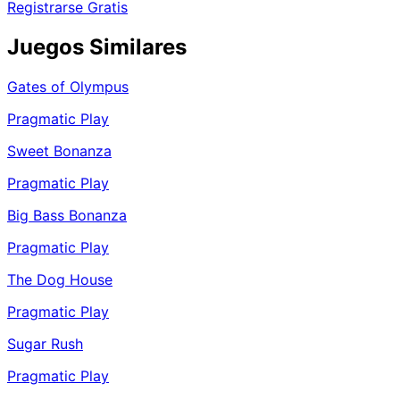
Registrarse Gratis
Juegos Similares
Gates of Olympus
Pragmatic Play
Sweet Bonanza
Pragmatic Play
Big Bass Bonanza
Pragmatic Play
The Dog House
Pragmatic Play
Sugar Rush
Pragmatic Play