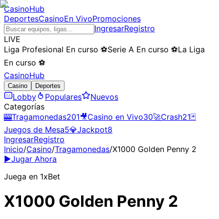
CasinoHub
Deportes
Casino
En Vivo
Promociones
Ingresar
Registro
LIVE
Liga Profesional
En curso
⚽
Serie A
En curso
⚽
La Liga
En curso
⚽
CasinoHub
Casino
Deportes
Lobby
Populares
Nuevos
Categorías
🎰
Tragamonedas
201
🎥
Casino en Vivo
30
🚀
Crash
21
🃏
Juegos de Mesa
5
💎
Jackpot
8
Ingresar
Registro
Inicio
/
Casino
/
Tragamonedas
/
X1000 Golden Penny 2
▶
Jugar Ahora
Juega en
1xBet
X1000 Golden Penny 2