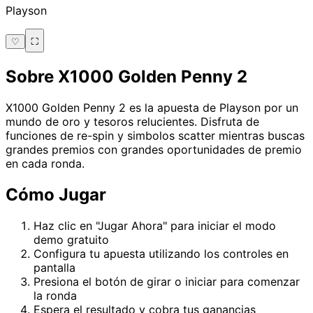
Playson
♡
⛶
Sobre
X1000 Golden Penny 2
X1000 Golden Penny 2 es la apuesta de Playson por un
mundo de oro y tesoros relucientes. Disfruta de
funciones de re-spin y simbolos scatter mientras buscas
grandes premios con grandes oportunidades de premio
en cada ronda.
Cómo Jugar
Haz clic en "Jugar Ahora" para iniciar el modo
demo gratuito
Configura tu apuesta utilizando los controles en
pantalla
Presiona el botón de girar o iniciar para comenzar
la ronda
Espera el resultado y cobra tus ganancias