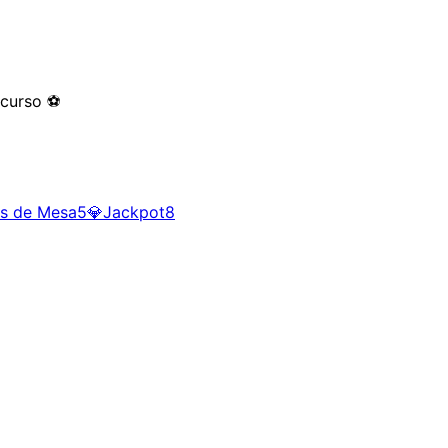
 curso
⚽
s de Mesa
5
💎
Jackpot
8