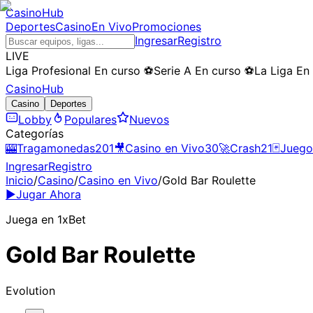
CasinoHub
Deportes
Casino
En Vivo
Promociones
Ingresar
Registro
LIVE
Liga Profesional
En curso
⚽
Serie A
En curso
⚽
La Liga
En
CasinoHub
Casino
Deportes
Lobby
Populares
Nuevos
Categorías
🎰
Tragamonedas
201
🎥
Casino en Vivo
30
🚀
Crash
21
🃏
Juego
Ingresar
Registro
Inicio
/
Casino
/
Casino en Vivo
/
Gold Bar Roulette
▶
Jugar Ahora
Juega en
1xBet
Gold Bar Roulette
Evolution