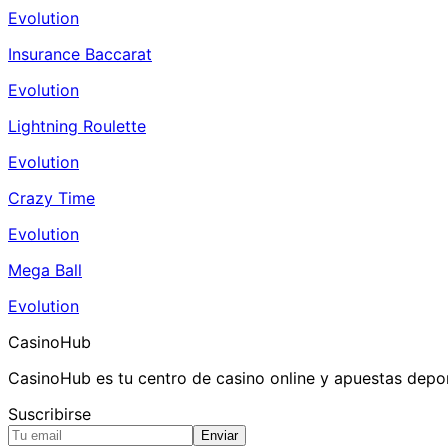
Evolution
Insurance Baccarat
Evolution
Lightning Roulette
Evolution
Crazy Time
Evolution
Mega Ball
Evolution
CasinoHub
CasinoHub es tu centro de casino online y apuestas depor
Suscribirse
Enviar