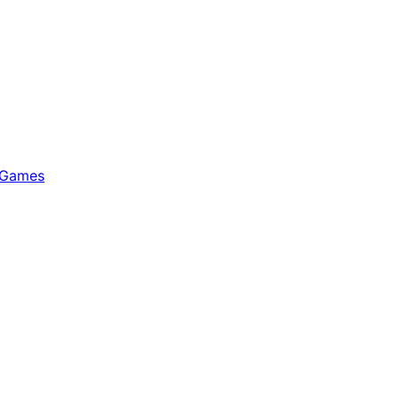
 Games