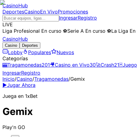
CasinoHub
Deportes
Casino
En Vivo
Promociones
Ingresar
Registro
LIVE
Liga Profesional
En curso
⚽
Serie A
En curso
⚽
La Liga
En
CasinoHub
Casino
Deportes
Lobby
Populares
Nuevos
Categorías
🎰
Tragamonedas
201
🎥
Casino en Vivo
30
🚀
Crash
21
🃏
Juego
Ingresar
Registro
Inicio
/
Casino
/
Tragamonedas
/
Gemix
▶
Jugar Ahora
Juega en
1xBet
Gemix
Play'n GO