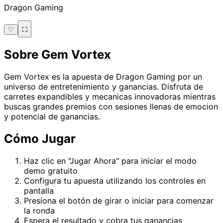
Dragon Gaming
♡
⛶
Sobre
Gem Vortex
Gem Vortex es la apuesta de Dragon Gaming por un
universo de entretenimiento y ganancias. Disfruta de
carretes expandibles y mecanicas innovadoras mientras
buscas grandes premios con sesiones llenas de emocion
y potencial de ganancias.
Cómo Jugar
Haz clic en "Jugar Ahora" para iniciar el modo
demo gratuito
Configura tu apuesta utilizando los controles en
pantalla
Presiona el botón de girar o iniciar para comenzar
la ronda
Espera el resultado y cobra tus ganancias