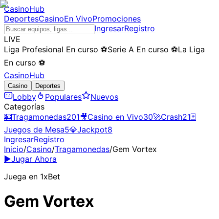
CasinoHub
Deportes
Casino
En Vivo
Promociones
Ingresar
Registro
LIVE
Liga Profesional
En curso
⚽
Serie A
En curso
⚽
La Liga
En curso
⚽
CasinoHub
Casino
Deportes
Lobby
Populares
Nuevos
Categorías
🎰
Tragamonedas
201
🎥
Casino en Vivo
30
🚀
Crash
21
🃏
Juegos de Mesa
5
💎
Jackpot
8
Ingresar
Registro
Inicio
/
Casino
/
Tragamonedas
/
Gem Vortex
▶
Jugar Ahora
Juega en
1xBet
Gem Vortex