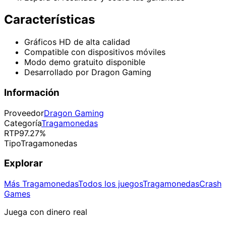
Características
Gráficos HD de alta calidad
Compatible con dispositivos móviles
Modo demo gratuito disponible
Desarrollado por
Dragon Gaming
Información
Proveedor
Dragon Gaming
Categoría
Tragamonedas
RTP
97.27
%
Tipo
Tragamonedas
Explorar
Más
Tragamonedas
Todos los juegos
Tragamonedas
Crash
Games
Juega con dinero real