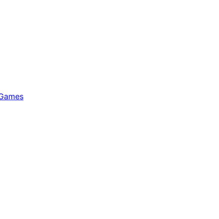
 Games