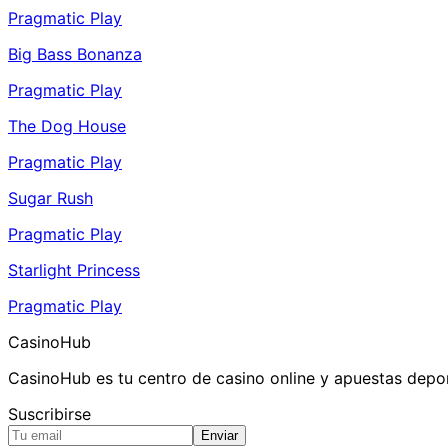
Pragmatic Play
Big Bass Bonanza
Pragmatic Play
The Dog House
Pragmatic Play
Sugar Rush
Pragmatic Play
Starlight Princess
Pragmatic Play
CasinoHub
CasinoHub es tu centro de casino online y apuestas depor
Suscribirse
Enviar