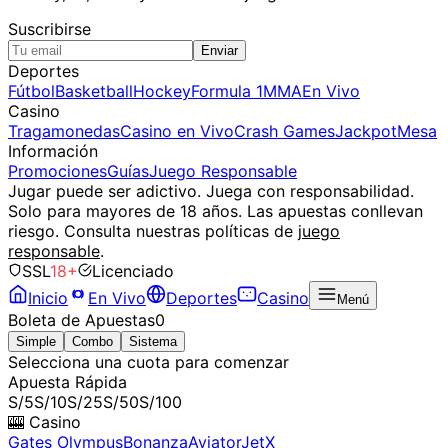
Suscribirse
Enviar
Deportes
Fútbol
Basketball
Hockey
Formula 1
MMA
En Vivo
Casino
Tragamonedas
Casino en Vivo
Crash Games
Jackpot
Mesa
Información
Promociones
Guías
Juego Responsable
Jugar puede ser adictivo. Juega con responsabilidad.
Solo para mayores de 18 años. Las apuestas conllevan
riesgo. Consulta nuestras políticas de
juego
responsable
.
SSL
18+
Licenciado
Inicio
En Vivo
Deportes
Casino
Menú
Boleta de Apuestas
0
Simple
Combo
Sistema
Selecciona una cuota para comenzar
Apuesta Rápida
S/5
S/10
S/25
S/50
S/100
🎰 Casino
Gates Olympus
Bonanza
Aviator
JetX