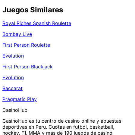
Juegos Similares
Royal Riches Spanish Roulette
Bombay Live
First Person Roulette
Evolution
First Person Blackjack
Evolution
Baccarat
Pragmatic Play
CasinoHub
CasinoHub es tu centro de casino online y apuestas
deportivas en Peru. Cuotas en futbol, basketball,
hockey, F1, MMA y mas de 190 juegos de casino.