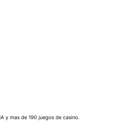
MA y mas de 190 juegos de casino.