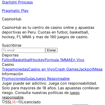
Starlight Princess
Pragmatic Play
CasinoHub
CasinoHub es tu centro de casino online y apuestas
deportivas en Peru. Cuotas en futbol, basketball,
hockey, F1, MMA y mas de 190 juegos de casino.
Suscribirse
Enviar
Deportes
Fútbol
Basketball
Hockey
Formula 1
MMA
En Vivo
Casino
Tragamonedas
Casino en Vivo
Crash Games
Jackpot
Mesa
Información
Promociones
Guías
Juego Responsable
Jugar puede ser adictivo. Juega con responsabilidad.
Solo para mayores de 18 años. Las apuestas conllevan
riesgo. Consulta nuestras políticas de
juego
responsable
.
SSL
18+
Licenciado