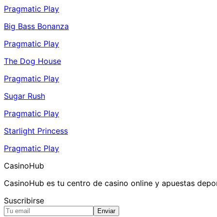
Pragmatic Play
Big Bass Bonanza
Pragmatic Play
The Dog House
Pragmatic Play
Sugar Rush
Pragmatic Play
Starlight Princess
Pragmatic Play
CasinoHub
CasinoHub es tu centro de casino online y apuestas depor
Suscribirse
Enviar