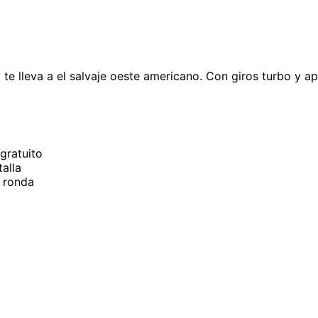
e lleva a el salvaje oeste americano. Con giros turbo y ap
gratuito
alla
a ronda