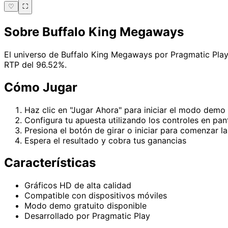
♡
⛶
Sobre
Buffalo King Megaways
El universo de Buffalo King Megaways por Pragmatic Play t
RTP del 96.52%.
Cómo Jugar
Haz clic en "Jugar Ahora" para iniciar el modo demo 
Configura tu apuesta utilizando los controles en pant
Presiona el botón de girar o iniciar para comenzar l
Espera el resultado y cobra tus ganancias
Características
Gráficos HD de alta calidad
Compatible con dispositivos móviles
Modo demo gratuito disponible
Desarrollado por
Pragmatic Play