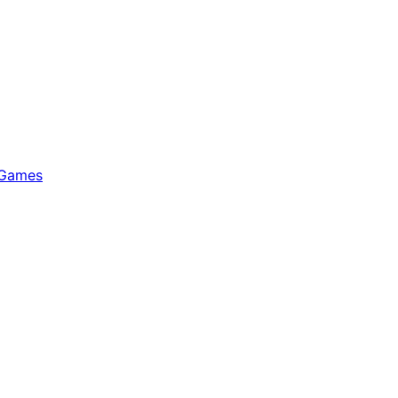
 Games