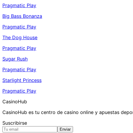
Pragmatic Play
Big Bass Bonanza
Pragmatic Play
The Dog House
Pragmatic Play
Sugar Rush
Pragmatic Play
Starlight Princess
Pragmatic Play
CasinoHub
CasinoHub es tu centro de casino online y apuestas depor
Suscribirse
Enviar