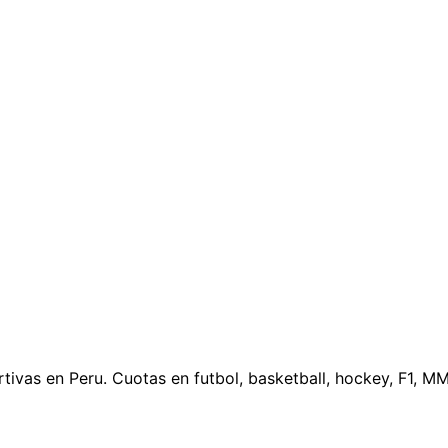
tivas en Peru. Cuotas en futbol, basketball, hockey, F1, M