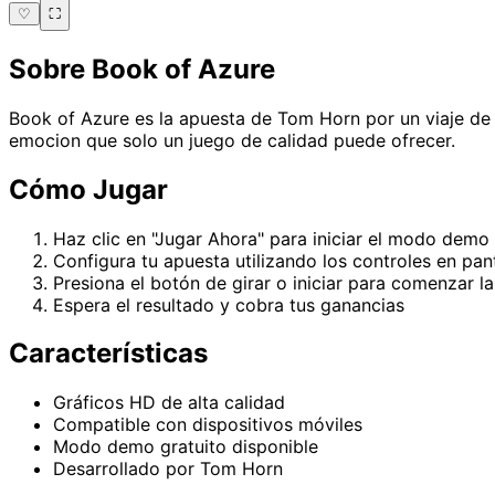
♡
⛶
Sobre
Book of Azure
Book of Azure es la apuesta de Tom Horn por un viaje de 
emocion que solo un juego de calidad puede ofrecer.
Cómo Jugar
Haz clic en "Jugar Ahora" para iniciar el modo demo 
Configura tu apuesta utilizando los controles en pant
Presiona el botón de girar o iniciar para comenzar l
Espera el resultado y cobra tus ganancias
Características
Gráficos HD de alta calidad
Compatible con dispositivos móviles
Modo demo gratuito disponible
Desarrollado por
Tom Horn