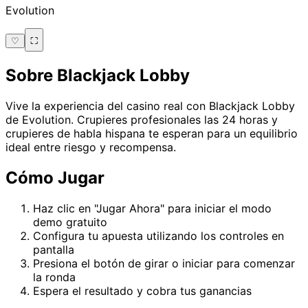
Evolution
♡
⛶
Sobre
Blackjack Lobby
Vive la experiencia del casino real con Blackjack Lobby
de Evolution. Crupieres profesionales las 24 horas y
crupieres de habla hispana te esperan para un equilibrio
ideal entre riesgo y recompensa.
Cómo Jugar
Haz clic en "Jugar Ahora" para iniciar el modo
demo gratuito
Configura tu apuesta utilizando los controles en
pantalla
Presiona el botón de girar o iniciar para comenzar
la ronda
Espera el resultado y cobra tus ganancias