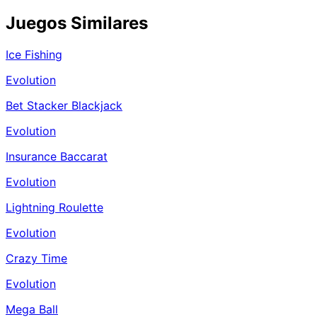
Juegos Similares
Ice Fishing
Evolution
Bet Stacker Blackjack
Evolution
Insurance Baccarat
Evolution
Lightning Roulette
Evolution
Crazy Time
Evolution
Mega Ball