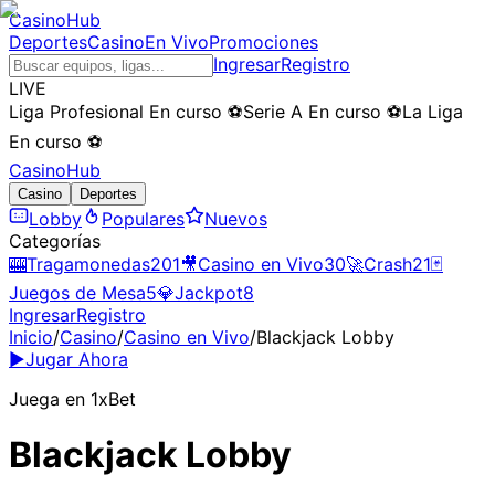
CasinoHub
Deportes
Casino
En Vivo
Promociones
Ingresar
Registro
LIVE
Liga Profesional
En curso
⚽
Serie A
En curso
⚽
La Liga
En curso
⚽
CasinoHub
Casino
Deportes
Lobby
Populares
Nuevos
Categorías
🎰
Tragamonedas
201
🎥
Casino en Vivo
30
🚀
Crash
21
🃏
Juegos de Mesa
5
💎
Jackpot
8
Ingresar
Registro
Inicio
/
Casino
/
Casino en Vivo
/
Blackjack Lobby
▶
Jugar Ahora
Juega en
1xBet
Blackjack Lobby