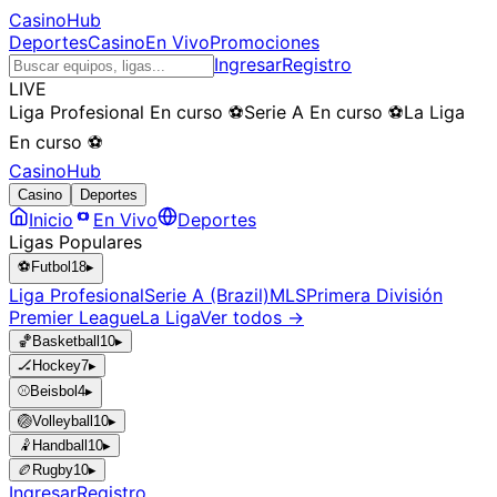
CasinoHub
Deportes
Casino
En Vivo
Promociones
Ingresar
Registro
LIVE
Liga Profesional
En curso
⚽
Serie A
En curso
⚽
La Liga
En curso
⚽
CasinoHub
Casino
Deportes
Inicio
En Vivo
Deportes
Ligas Populares
⚽
Futbol
18
▸
Liga Profesional
Serie A (Brazil)
MLS
Primera División
Premier League
La Liga
Ver todos →
🏀
Basketball
10
▸
🏒
Hockey
7
▸
⚾
Beisbol
4
▸
🏐
Volleyball
10
▸
🤾
Handball
10
▸
🏉
Rugby
10
▸
Ingresar
Registro