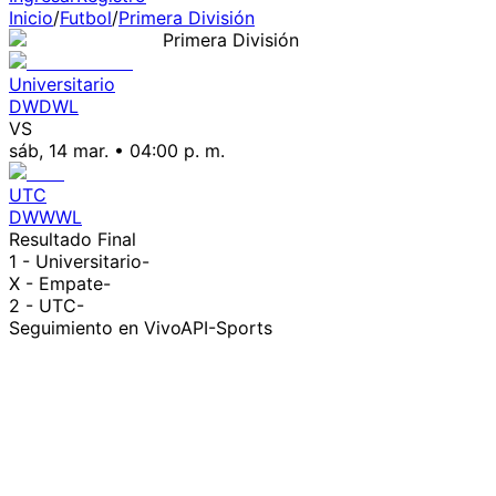
Inicio
/
Futbol
/
Primera División
Primera División
Universitario
D
W
D
W
L
VS
sáb, 14 mar.
•
04:00 p. m.
UTC
D
W
W
W
L
Resultado Final
1 -
Universitario
-
X - Empate
-
2 -
UTC
-
Seguimiento en Vivo
API-Sports