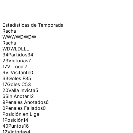
Estadísticas de Temporada
Racha
WWWWDWDW
Racha
WDWLDLLL
34
Partidos
34
23
Victorias
7
17
V. Local
7
6
V. Visitante
0
63
Goles F
35
17
Goles C
53
20
Valla Invicta
5
6
Sin Anotar
12
9
Penales Anotados
6
0
Penales Fallados
0
Posición en Liga
1
Posición
14
40
Puntos
16
12
Victorias
4