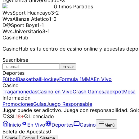
L
@
Alianza Universidad
0-3
Últimos Partidos
W
vs
Sport Huancayo
3-2
W
vs
Alianza Atletico
1-0
D
@
Sport Boys
1-1
W
vs
Universitario
3-1
CasinoHub
CasinoHub es tu centro de casino online y apuestas depor
Suscribirse
Enviar
Deportes
Fútbol
Basketball
Hockey
Formula 1
MMA
En Vivo
Casino
Tragamonedas
Casino en Vivo
Crash Games
Jackpot
Mesa
Información
Promociones
Guías
Juego Responsable
Jugar puede ser adictivo. Juega con responsabilidad. Sol
SSL
18+
Licenciado
Inicio
En Vivo
Deportes
Casino
Menú
Boleta de Apuestas
0
Simple
Combo
Sistema