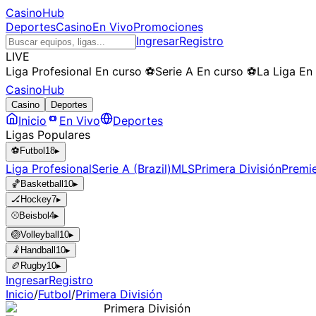
CasinoHub
Deportes
Casino
En Vivo
Promociones
Ingresar
Registro
LIVE
Liga Profesional
En curso
⚽
Serie A
En curso
⚽
La Liga
En
CasinoHub
Casino
Deportes
Inicio
En Vivo
Deportes
Ligas Populares
⚽
Futbol
18
▸
Liga Profesional
Serie A (Brazil)
MLS
Primera División
Premi
🏀
Basketball
10
▸
🏒
Hockey
7
▸
⚾
Beisbol
4
▸
🏐
Volleyball
10
▸
🤾
Handball
10
▸
🏉
Rugby
10
▸
Ingresar
Registro
Inicio
/
Futbol
/
Primera División
Primera División