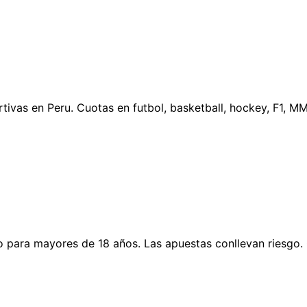
tivas en Peru. Cuotas en futbol, basketball, hockey, F1, M
o para mayores de 18 años. Las apuestas conllevan riesgo. 