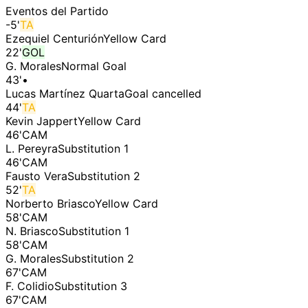
Eventos del Partido
-5
'
TA
Ezequiel Centurión
Yellow Card
22
'
GOL
G. Morales
Normal Goal
43
'
•
Lucas Martínez Quarta
Goal cancelled
44
'
TA
Kevin Jappert
Yellow Card
46
'
CAM
L. Pereyra
Substitution 1
46
'
CAM
Fausto Vera
Substitution 2
52
'
TA
Norberto Briasco
Yellow Card
58
'
CAM
N. Briasco
Substitution 1
58
'
CAM
G. Morales
Substitution 2
67
'
CAM
F. Colidio
Substitution 3
67
'
CAM