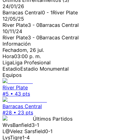
Últimos Enfrentamientos (
3
)
24/01/26
Barracas Central
0
-
1
River Plate
12/05/25
River Plate
3
-
0
Barracas Central
10/11/24
River Plate
3
-
0
Barracas Central
Información
Fecha
dom, 26 jul.
Hora
03:00 p. m.
Liga
Liga Profesional
Estadio
Estadio Monumental
Equipos
River Plate
#
5
•
43
pts
Barracas Central
#
28
•
23
pts
Últimos Partidos
W
vs
Banfield
3-1
L
@
Velez Sarsfield
0-1
L
vs
Tigre
1-4