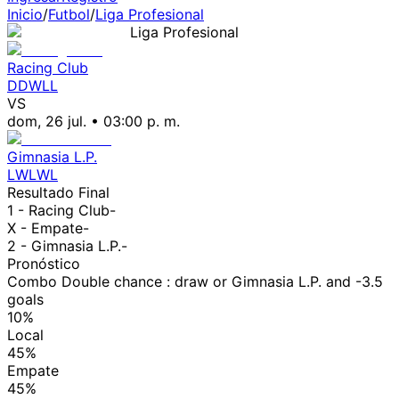
Inicio
/
Futbol
/
Liga Profesional
Liga Profesional
Racing Club
D
D
W
L
L
VS
dom, 26 jul.
•
03:00 p. m.
Gimnasia L.P.
L
W
L
W
L
Resultado Final
1 -
Racing Club
-
X - Empate
-
2 -
Gimnasia L.P.
-
Pronóstico
Combo Double chance : draw or Gimnasia L.P. and -3.5
goals
10%
Local
45%
Empate
45%