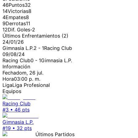
46
Puntos
32
14
Victorias
8
4
Empates
8
9
Derrotas
11
12
Dif. Goles
-2
Últimos Enfrentamientos (
2
)
24/01/26
Gimnasia L.P.
2
-
1
Racing Club
09/08/24
Racing Club
0
-
1
Gimnasia L.P.
Información
Fecha
dom, 26 jul.
Hora
03:00 p. m.
Liga
Liga Profesional
Equipos
Racing Club
#
3
•
46
pts
Gimnasia L.P.
#
19
•
32
pts
Últimos Partidos