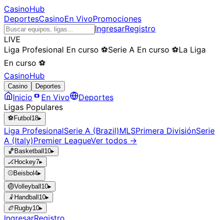
CasinoHub
Deportes
Casino
En Vivo
Promociones
Ingresar
Registro
LIVE
Liga Profesional
En curso
⚽
Serie A
En curso
⚽
La Liga
En curso
⚽
CasinoHub
Casino
Deportes
Inicio
En Vivo
Deportes
Ligas Populares
⚽
Futbol
18
▸
Liga Profesional
Serie A (Brazil)
MLS
Primera División
Serie
A (Italy)
Premier League
Ver todos →
🏀
Basketball
10
▸
🏒
Hockey
7
▸
⚾
Beisbol
4
▸
🏐
Volleyball
10
▸
🤾
Handball
10
▸
🏉
Rugby
10
▸
Ingresar
Registro