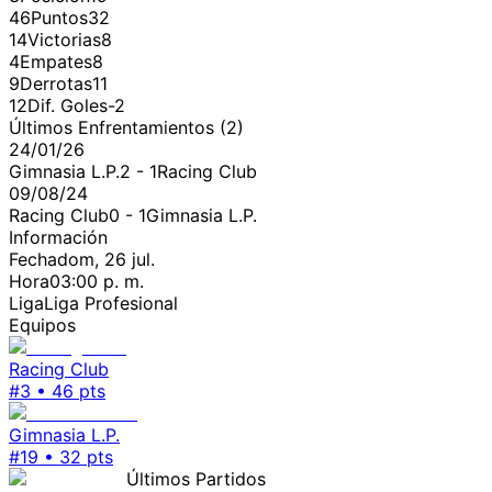
46
Puntos
32
14
Victorias
8
4
Empates
8
9
Derrotas
11
12
Dif. Goles
-2
Últimos Enfrentamientos (
2
)
24/01/26
Gimnasia L.P.
2
-
1
Racing Club
09/08/24
Racing Club
0
-
1
Gimnasia L.P.
Información
Fecha
dom, 26 jul.
Hora
03:00 p. m.
Liga
Liga Profesional
Equipos
Racing Club
#
3
•
46
pts
Gimnasia L.P.
#
19
•
32
pts
Últimos Partidos