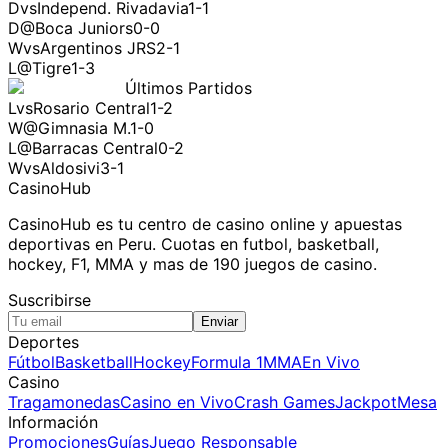
D
vs
Independ. Rivadavia
1-1
D
@
Boca Juniors
0-0
W
vs
Argentinos JRS
2-1
L
@
Tigre
1-3
Últimos Partidos
L
vs
Rosario Central
1-2
W
@
Gimnasia M.
1-0
L
@
Barracas Central
0-2
W
vs
Aldosivi
3-1
CasinoHub
CasinoHub es tu centro de casino online y apuestas
deportivas en Peru. Cuotas en futbol, basketball,
hockey, F1, MMA y mas de 190 juegos de casino.
Suscribirse
Enviar
Deportes
Fútbol
Basketball
Hockey
Formula 1
MMA
En Vivo
Casino
Tragamonedas
Casino en Vivo
Crash Games
Jackpot
Mesa
Información
Promociones
Guías
Juego Responsable