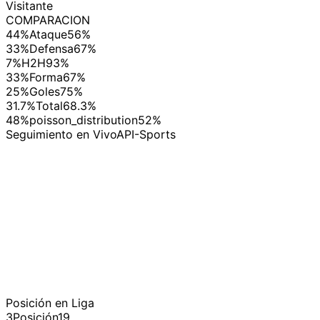
Visitante
COMPARACION
44%
Ataque
56%
33%
Defensa
67%
7%
H2H
93%
33%
Forma
67%
25%
Goles
75%
31.7%
Total
68.3%
48%
poisson_distribution
52%
Seguimiento en Vivo
API-Sports
Posición en Liga
3
Posición
19