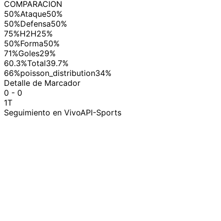
COMPARACION
50%
Ataque
50%
50%
Defensa
50%
75%
H2H
25%
50%
Forma
50%
71%
Goles
29%
60.3%
Total
39.7%
66%
poisson_distribution
34%
Detalle de Marcador
0 - 0
1T
Seguimiento en Vivo
API-Sports