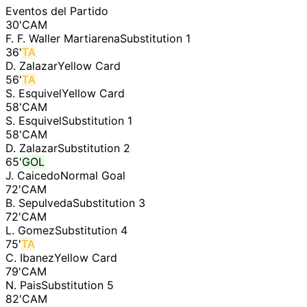
Eventos del Partido
30
'
CAM
F. F. Waller Martiarena
Substitution 1
36
'
TA
D. Zalazar
Yellow Card
56
'
TA
S. Esquivel
Yellow Card
58
'
CAM
S. Esquivel
Substitution 1
58
'
CAM
D. Zalazar
Substitution 2
65
'
GOL
J. Caicedo
Normal Goal
72
'
CAM
B. Sepulveda
Substitution 3
72
'
CAM
L. Gomez
Substitution 4
75
'
TA
C. Ibanez
Yellow Card
79
'
CAM
N. Pais
Substitution 5
82
'
CAM