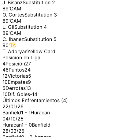
J. Bisanz
Substitution 2
89
'
CAM
O. Cortes
Substitution 3
89
'
CAM
L. Gil
Substitution 4
89
'
CAM
C. Ibanez
Substitution 5
90
'
TA
T. Adoryan
Yellow Card
Posición en Liga
4
Posición
27
46
Puntos
24
12
Victorias
5
10
Empates
9
5
Derrotas
13
10
Dif. Goles
-14
Últimos Enfrentamientos (
4
)
22/01/26
Banfield
1
-
1
Huracan
04/10/25
Huracan
1
-
0
Banfield
28/03/25