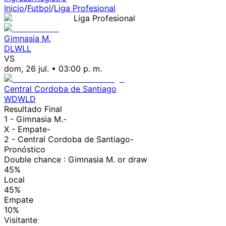
Inicio
/
Futbol
/
Liga Profesional
Liga Profesional
Gimnasia M.
D
L
W
L
L
VS
dom, 26 jul.
•
03:00 p. m.
Central Cordoba de Santiago
W
D
W
L
D
Resultado Final
1 -
Gimnasia M.
-
X - Empate
-
2 -
Central Cordoba de Santiago
-
Pronóstico
Double chance : Gimnasia M. or draw
45%
Local
45%
Empate
10%
Visitante