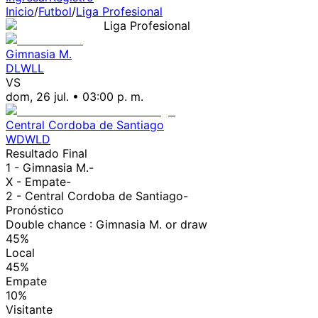
Inicio
/
Futbol
/
Liga Profesional
Liga Profesional
Gimnasia M.
D
L
W
L
L
VS
dom, 26 jul.
•
03:00 p. m.
Central Cordoba de Santiago
W
D
W
L
D
Resultado Final
1 -
Gimnasia M.
-
X - Empate
-
2 -
Central Cordoba de Santiago
-
Pronóstico
Double chance : Gimnasia M. or draw
45%
Local
45%
Empate
10%
Visitante