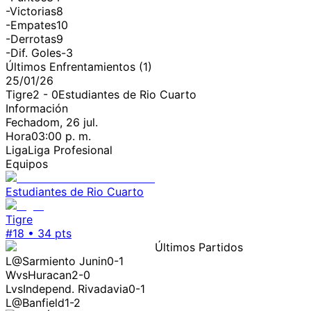
-
Victorias
8
-
Empates
10
-
Derrotas
9
-
Dif. Goles
-3
Últimos Enfrentamientos (
1
)
25/01/26
Tigre
2
-
0
Estudiantes de Rio Cuarto
Información
Fecha
dom, 26 jul.
Hora
03:00 p. m.
Liga
Liga Profesional
Equipos
Estudiantes de Rio Cuarto
Tigre
#
18
•
34
pts
Últimos Partidos
L
@
Sarmiento Junin
0-1
W
vs
Huracan
2-0
L
vs
Independ. Rivadavia
0-1
L
@
Banfield
1-2