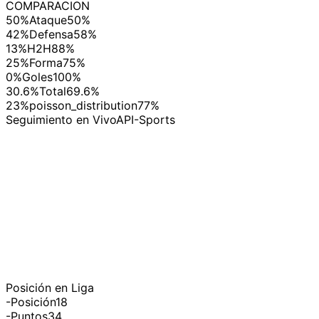
COMPARACION
50%
Ataque
50%
42%
Defensa
58%
13%
H2H
88%
25%
Forma
75%
0%
Goles
100%
30.6%
Total
69.6%
23%
poisson_distribution
77%
Seguimiento en Vivo
API-Sports
Posición en Liga
-
Posición
18
-
Puntos
34