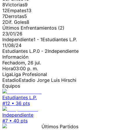
8
Victorias
9
12
Empates
13
7
Derrotas
5
2
Dif. Goles
8
Últimos Enfrentamientos (
2
)
23/01/26
Independiente
1
-
1
Estudiantes L.P.
11/08/24
Estudiantes L.P.
0
-
2
Independiente
Información
Fecha
dom, 26 jul.
Hora
03:00 p. m.
Liga
Liga Profesional
Estadio
Estadio Jorge Luis Hirschi
Equipos
Estudiantes L.P.
#
12
•
36
pts
Independiente
#
7
•
40
pts
Últimos Partidos