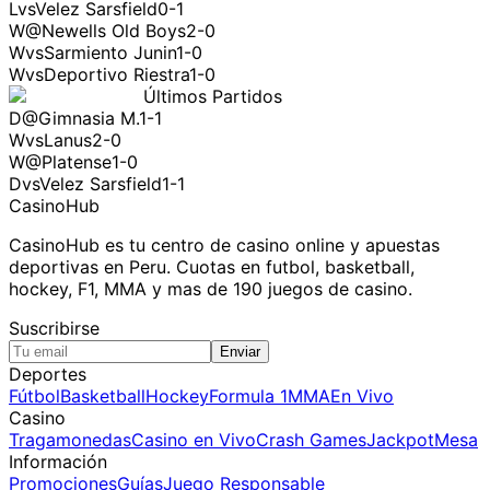
L
vs
Velez Sarsfield
0-1
W
@
Newells Old Boys
2-0
W
vs
Sarmiento Junin
1-0
W
vs
Deportivo Riestra
1-0
Últimos Partidos
D
@
Gimnasia M.
1-1
W
vs
Lanus
2-0
W
@
Platense
1-0
D
vs
Velez Sarsfield
1-1
CasinoHub
CasinoHub es tu centro de casino online y apuestas
deportivas en Peru. Cuotas en futbol, basketball,
hockey, F1, MMA y mas de 190 juegos de casino.
Suscribirse
Enviar
Deportes
Fútbol
Basketball
Hockey
Formula 1
MMA
En Vivo
Casino
Tragamonedas
Casino en Vivo
Crash Games
Jackpot
Mesa
Información
Promociones
Guías
Juego Responsable