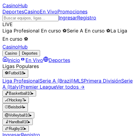
CasinoHub
Deportes
Casino
En Vivo
Promociones
Ingresar
Registro
LIVE
Liga Profesional
En curso
⚽
Serie A
En curso
⚽
La Liga
En curso
⚽
CasinoHub
Casino
Deportes
Inicio
En Vivo
Deportes
Ligas Populares
⚽
Futbol
18
▸
Liga Profesional
Serie A (Brazil)
MLS
Primera División
Serie
A (Italy)
Premier League
Ver todos →
🏀
Basketball
10
▸
🏒
Hockey
7
▸
⚾
Beisbol
4
▸
🏐
Volleyball
10
▸
🤾
Handball
10
▸
🏉
Rugby
10
▸
Ingresar
Registro