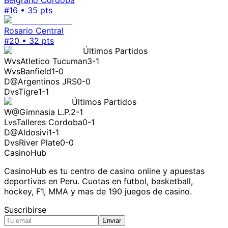
Belgrano Cordoba
#
16
•
35
pts
Rosario Central
#
20
•
32
pts
Últimos Partidos
W
vs
Atletico Tucuman
3-1
W
vs
Banfield
1-0
D
@
Argentinos JRS
0-0
D
vs
Tigre
1-1
Últimos Partidos
W
@
Gimnasia L.P.
2-1
L
vs
Talleres Cordoba
0-1
D
@
Aldosivi
1-1
D
vs
River Plate
0-0
CasinoHub
CasinoHub es tu centro de casino online y apuestas
deportivas en Peru. Cuotas en futbol, basketball,
hockey, F1, MMA y mas de 190 juegos de casino.
Suscribirse
Enviar