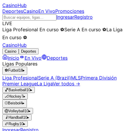
CasinoHub
Deportes
Casino
En Vivo
Promociones
Ingresar
Registro
LIVE
Liga Profesional
En curso
⚽
Serie A
En curso
⚽
La Liga
En curso
⚽
CasinoHub
Casino
Deportes
Inicio
En Vivo
Deportes
Ligas Populares
⚽
Futbol
18
▸
Liga Profesional
Serie A (Brazil)
MLS
Primera División
Premier League
La Liga
Ver todos →
🏀
Basketball
10
▸
🏒
Hockey
7
▸
⚾
Beisbol
4
▸
🏐
Volleyball
10
▸
🤾
Handball
10
▸
🏉
Rugby
10
▸
Ingresar
Registro