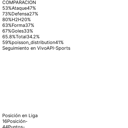
COMPARACION
53%
Ataque
47%
73%
Defensa
27%
80%
H2H
20%
63%
Forma
37%
67%
Goles
33%
65.8%
Total
34.2%
59%
poisson_distribution
41%
Seguimiento en Vivo
API-Sports
Posición en Liga
16
Posición
-
44
Puntos
-