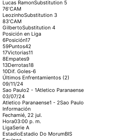
Lucas Ramon
Substitution 5
76
'
CAM
Leozinho
Substitution 3
83
'
CAM
Gilberto
Substitution 4
Posición en Liga
6
Posición
17
59
Puntos
42
17
Victorias
11
8
Empates
9
13
Derrotas
18
10
Dif. Goles
-6
Últimos Enfrentamientos (
2
)
09/11/24
Sao Paulo
2
-
1
Atletico Paranaense
03/07/24
Atletico Paranaense
1
-
2
Sao Paulo
Información
Fecha
mié, 22 jul.
Hora
03:00 p. m.
Liga
Serie A
Estadio
Estadio Do MorumBIS