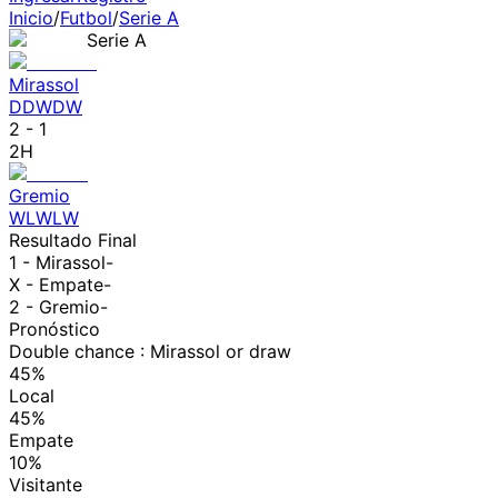
Inicio
/
Futbol
/
Serie A
Serie A
Mirassol
D
D
W
D
W
2
-
1
2H
Gremio
W
L
W
L
W
Resultado Final
1 -
Mirassol
-
X - Empate
-
2 -
Gremio
-
Pronóstico
Double chance : Mirassol or draw
45%
Local
45%
Empate
10%
Visitante