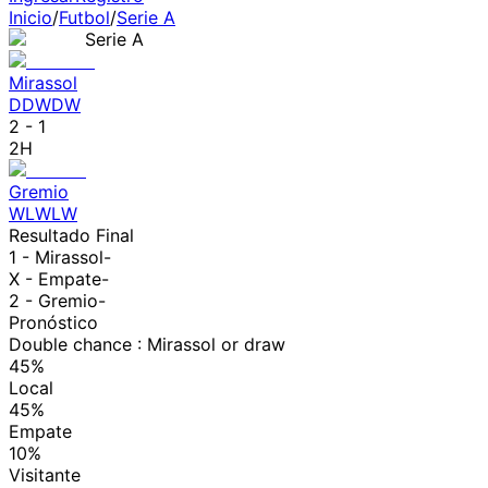
Inicio
/
Futbol
/
Serie A
Serie A
Mirassol
D
D
W
D
W
2
-
1
2H
Gremio
W
L
W
L
W
Resultado Final
1 -
Mirassol
-
X - Empate
-
2 -
Gremio
-
Pronóstico
Double chance : Mirassol or draw
45%
Local
45%
Empate
10%
Visitante