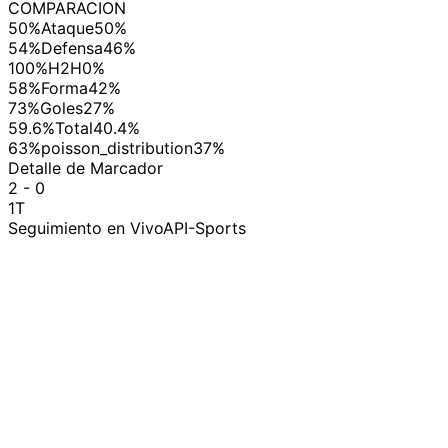
COMPARACION
50%
Ataque
50%
54%
Defensa
46%
100%
H2H
0%
58%
Forma
42%
73%
Goles
27%
59.6%
Total
40.4%
63%
poisson_distribution
37%
Detalle de Marcador
2 - 0
1T
Seguimiento en Vivo
API-Sports