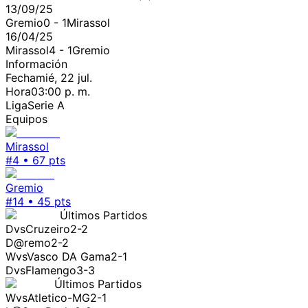
13/09/25
Gremio
0
-
1
Mirassol
16/04/25
Mirassol
4
-
1
Gremio
Información
Fecha
mié, 22 jul.
Hora
03:00 p. m.
Liga
Serie A
Equipos
Mirassol
#
4
•
67
pts
Gremio
#
14
•
45
pts
Últimos Partidos
D
vs
Cruzeiro
2-2
D
@
remo
2-2
W
vs
Vasco DA Gama
2-1
D
vs
Flamengo
3-3
Últimos Partidos
W
vs
Atletico-MG
2-1