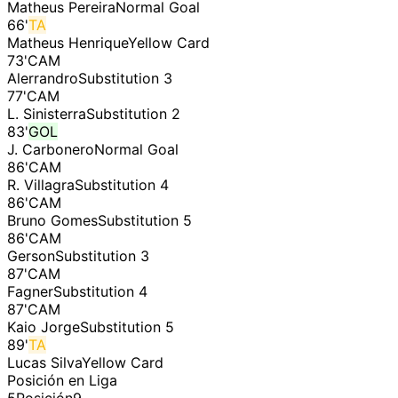
Matheus Pereira
Normal Goal
66
'
TA
Matheus Henrique
Yellow Card
73
'
CAM
Alerrandro
Substitution 3
77
'
CAM
L. Sinisterra
Substitution 2
83
'
GOL
J. Carbonero
Normal Goal
86
'
CAM
R. Villagra
Substitution 4
86
'
CAM
Bruno Gomes
Substitution 5
86
'
CAM
Gerson
Substitution 3
87
'
CAM
Fagner
Substitution 4
87
'
CAM
Kaio Jorge
Substitution 5
89
'
TA
Lucas Silva
Yellow Card
Posición en Liga