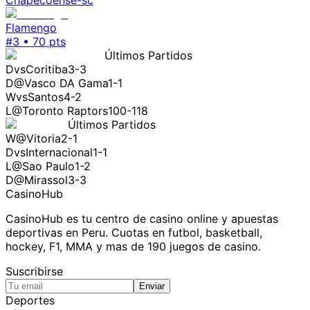
Chapecoense-sc
Flamengo
#
3
•
70
pts
Últimos Partidos
D
vs
Coritiba
3-3
D
@
Vasco DA Gama
1-1
W
vs
Santos
4-2
L
@
Toronto Raptors
100-118
Últimos Partidos
W
@
Vitoria
2-1
D
vs
Internacional
1-1
L
@
Sao Paulo
1-2
D
@
Mirassol
3-3
CasinoHub
CasinoHub es tu centro de casino online y apuestas
deportivas en Peru. Cuotas en futbol, basketball,
hockey, F1, MMA y mas de 190 juegos de casino.
Suscribirse
Enviar
Deportes