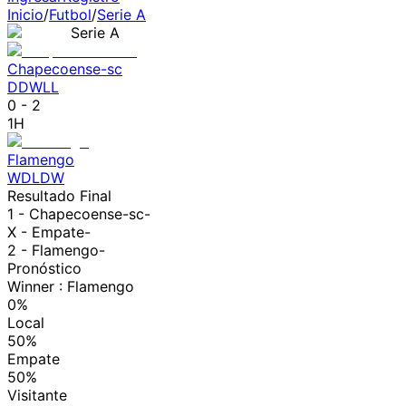
Inicio
/
Futbol
/
Serie A
Serie A
Chapecoense-sc
D
D
W
L
L
0
-
2
1H
Flamengo
W
D
L
D
W
Resultado Final
1 -
Chapecoense-sc
-
X - Empate
-
2 -
Flamengo
-
Pronóstico
Winner : Flamengo
0%
Local
50%
Empate
50%
Visitante