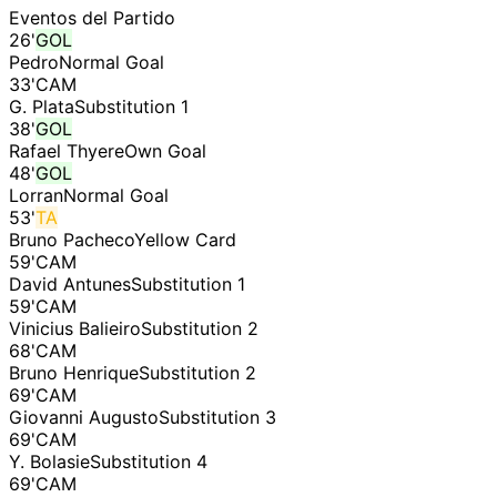
Eventos del Partido
26
'
GOL
Pedro
Normal Goal
33
'
CAM
G. Plata
Substitution 1
38
'
GOL
Rafael Thyere
Own Goal
48
'
GOL
Lorran
Normal Goal
53
'
TA
Bruno Pacheco
Yellow Card
59
'
CAM
David Antunes
Substitution 1
59
'
CAM
Vinicius Balieiro
Substitution 2
68
'
CAM
Bruno Henrique
Substitution 2
69
'
CAM
Giovanni Augusto
Substitution 3
69
'
CAM
Y. Bolasie
Substitution 4
69
'
CAM