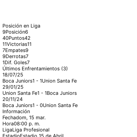
Posición en Liga
9
Posición
6
40
Puntos
42
11
Victorias
11
7
Empates
9
9
Derrotas
7
1
Dif. Goles
7
Últimos Enfrentamientos (
3
)
18/07/25
Boca Juniors
1
-
1
Union Santa Fe
29/01/25
Union Santa Fe
1
-
1
Boca Juniors
20/11/24
Boca Juniors
1
-
0
Union Santa Fe
Información
Fecha
dom, 15 mar.
Hora
08:00 p. m.
Liga
Liga Profesional
Estadio
Estadio 15 de Abril