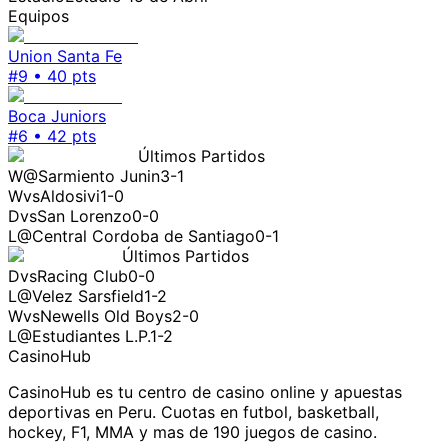
Equipos
Union Santa Fe
#
9
•
40
pts
Boca Juniors
#
6
•
42
pts
Últimos Partidos
W
@
Sarmiento Junin
3-1
W
vs
Aldosivi
1-0
D
vs
San Lorenzo
0-0
L
@
Central Cordoba de Santiago
0-1
Últimos Partidos
D
vs
Racing Club
0-0
L
@
Velez Sarsfield
1-2
W
vs
Newells Old Boys
2-0
L
@
Estudiantes L.P.
1-2
CasinoHub
CasinoHub es tu centro de casino online y apuestas
deportivas en Peru. Cuotas en futbol, basketball,
hockey, F1, MMA y mas de 190 juegos de casino.